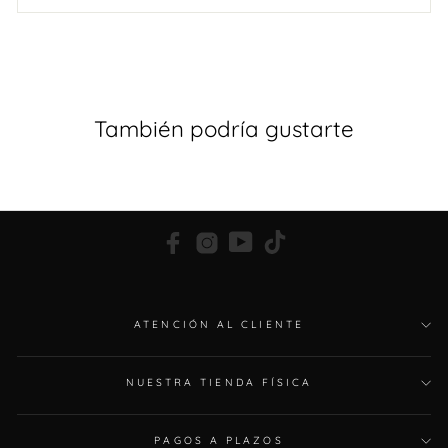
También podría gustarte
Facebook
Instagram
YouTube
TikTok
ATENCIÓN AL CLIENTE
NUESTRA TIENDA FÍSICA
PAGOS A PLAZOS