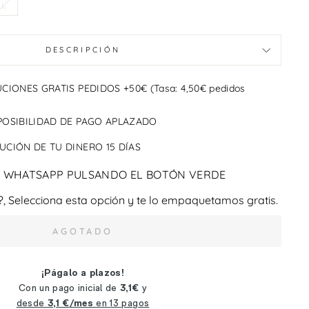
L
DESCRIPCIÓN
CIONES GRATIS PEDIDOS +50€ (Tasa: 4,50€ pedidos
POSIBILIDAD DE PAGO APLAZADO
CIÓN DE TU DINERO 15 DÍAS
 WHATSAPP PULSANDO EL BOTÓN VERDE
?, Selecciona esta opción y te lo empaquetamos gratis.
AGOTADO