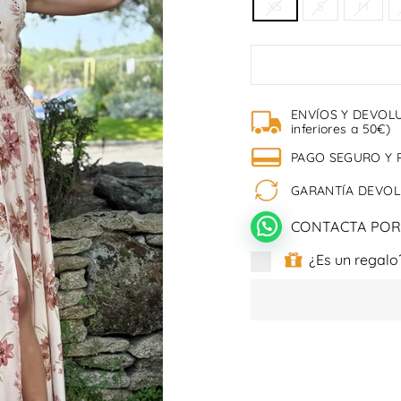
XS
S
M
ENVÍOS Y DEVOLU
inferiores a 50€)
PAGO SEGURO Y 
GARANTÍA DEVOLU
CONTACTA POR
¿Es un regalo