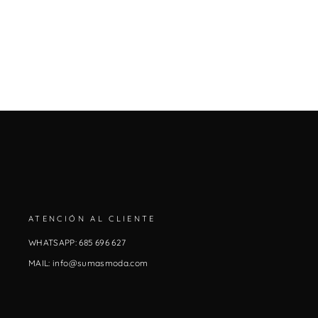
ATENCIÓN AL CLIENTE
WHATSAPP: 685 696 627
MAIL: info@sumasmoda.com