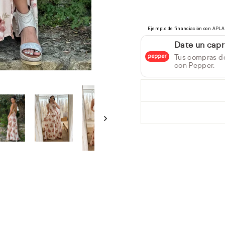
Date un capr
ÚLTIMA
Tus compras d
con Pepper.