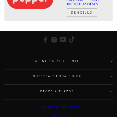
HASTA EN 12 MESES
SENCILLO
Facebook
Instagram
YouTube
TikTok
ATENCIÓN AL CLIENTE
NUESTRA TIENDA FÍSICA
PAGOS A PLAZOS
Preguntas Frecuentes
ENVÍOS