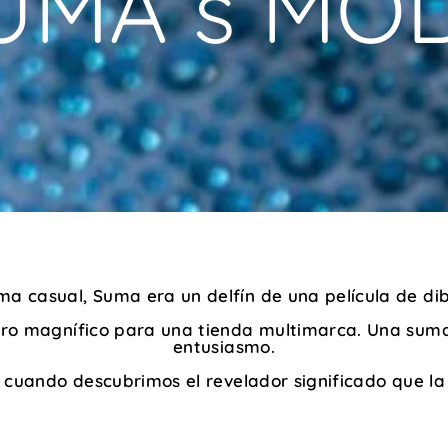
UMA s MO
a casual, Suma era un delfín de una película de dib
ro magnífico para una tienda multimarca. Una suma
entusiasmo.
 cuando descubrimos el revelador significado que l