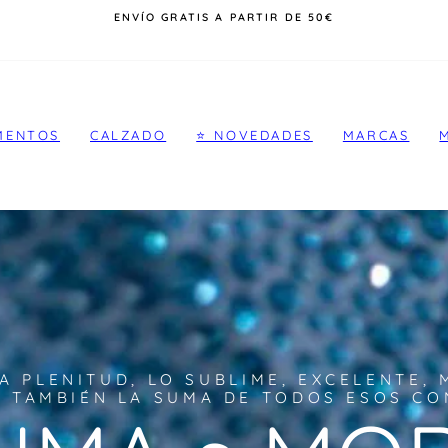
DEVOLUCIONES GRATIS POR ENCIMA DE 50€
diapositivas
pausa
MENTOS
CALZADO
⭐️ NOVEDADES
MARCAS
A PLENITUD, LO SUBLIME, EXCELENTE,
 TAMBIÉN LA SUMA DE TODOS ESOS C