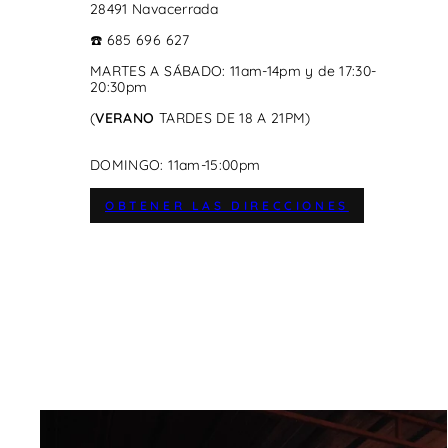
28491 Navacerrada
☎️ 685 696 627
MARTES A SÁBADO: 11am-14pm y de 17:30-
20:30pm
(
VERANO
TARDES DE 18 A 21PM)
DOMINGO: 11am-15:00pm
OBTENER LAS DIRECCIONES