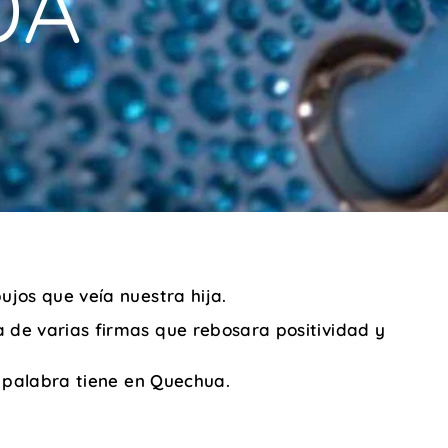
DA
ujos que veía nuestra hija.
 de varias firmas que rebosara positividad y
a palabra tiene en Quechua.