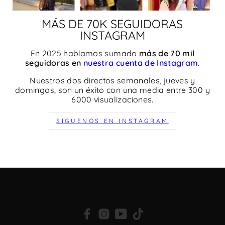
MÁS DE 70K SEGUIDORAS
INSTAGRAM
En 2025 habíamos sumado
más de 70 mil
seguidoras en
nuestra cuenta de Instagram
.
Nuestros dos directos semanales, jueves y
domingos, son un éxito con una media entre 300 y
6000 visualizaciones.
SÍGUENOS EN INSTAGRAM
Facebook
Instagram
YouTube
TikTok