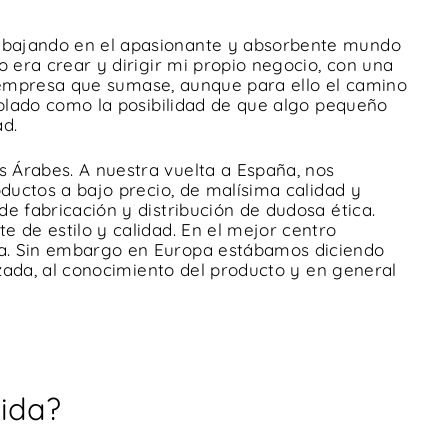
abajando en el apasionante y absorbente mundo
o era crear y dirigir mi propio negocio, con una
na empresa que sumase, aunque para ello el camino
mplado como la posibilidad de que algo pequeño
ad.
 Árabes. A nuestra vuelta a España, nos
oductos a bajo precio, de malísima calidad y
e fabricación y distribución de dudosa ética.
 de estilo y calidad. En el mejor centro
ña. Sin embargo en Europa estábamos diciendo
izada, al conocimiento del producto y en general
ida?