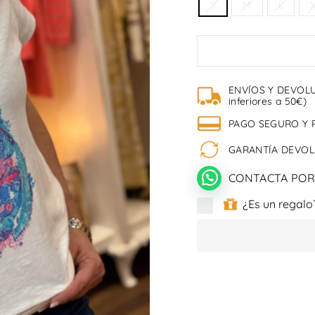
S
M
L
ENVÍOS Y DEVOLU
inferiores a 50€)
PAGO SEGURO Y 
GARANTÍA DEVOLU
CONTACTA POR
¿Es un regalo