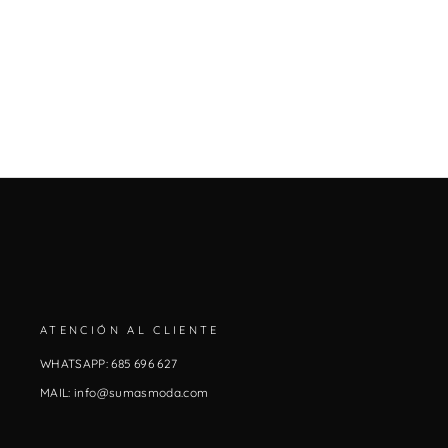
ATENCIÓN AL CLIENTE
WHATSAPP: 685 696 627
MAIL: info@sumasmoda.com