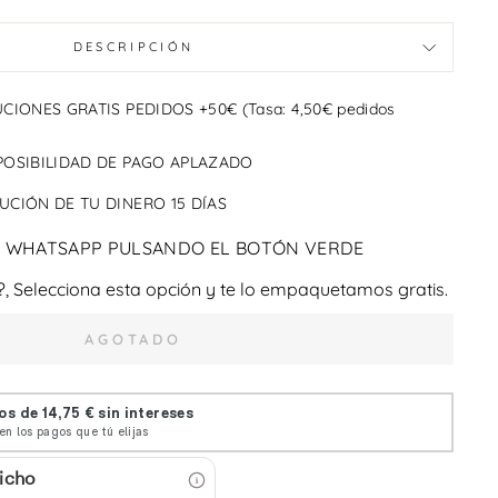
DESCRIPCIÓN
CIONES GRATIS PEDIDOS +50€ (Tasa: 4,50€ pedidos
POSIBILIDAD DE PAGO APLAZADO
CIÓN DE TU DINERO 15 DÍAS
 WHATSAPP PULSANDO EL BOTÓN VERDE
?, Selecciona esta opción y te lo empaquetamos gratis.
AGOTADO
icho