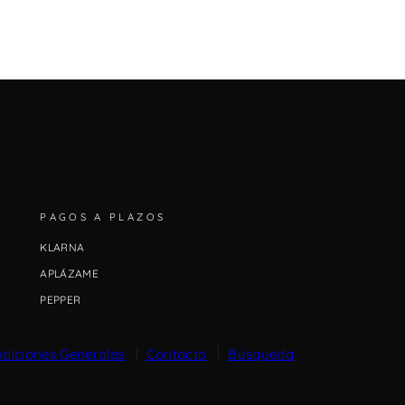
PAGOS A PLAZOS
KLARNA
APLÁZAME
PEPPER
diciones Generales
Contacto
Búsqueda