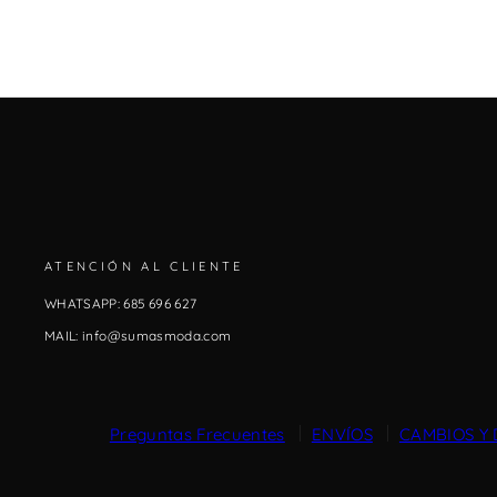
ATENCIÓN AL CLIENTE
WHATSAPP: 685 696 627
MAIL: info@sumasmoda.com
Preguntas Frecuentes
ENVÍOS
CAMBIOS Y