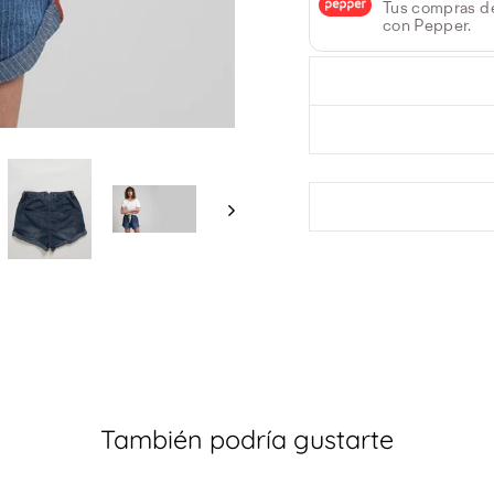
Tus compras d
con Pepper.
ÚLTIMA
También podría gustarte