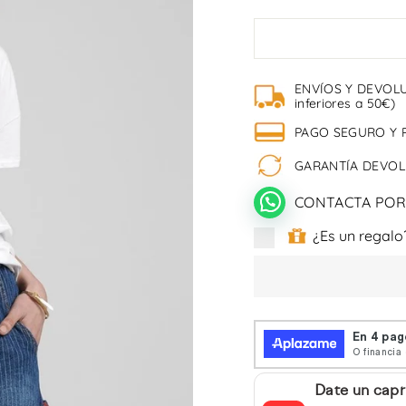
ENVÍOS Y DEVOLU
inferiores a 50€)
PAGO SEGURO Y 
GARANTÍA DEVOLU
CONTACTA POR
¿Es un regalo
Date un capr