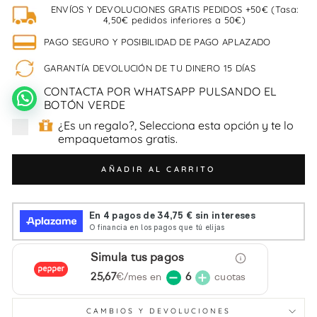
ENVÍOS Y DEVOLUCIONES GRATIS PEDIDOS +50€ (Tasa:
4,50€ pedidos inferiores a 50€)
PAGO SEGURO Y POSIBILIDAD DE PAGO APLAZADO
GARANTÍA DEVOLUCIÓN DE TU DINERO 15 DÍAS
CONTACTA POR WHATSAPP PULSANDO EL
BOTÓN VERDE
¿Es un regalo?, Selecciona esta opción y te lo
empaquetamos gratis.
AÑADIR AL CARRITO
Simula tus pagos
25,67
€/mes en
6
cuotas
CAMBIOS Y DEVOLUCIONES